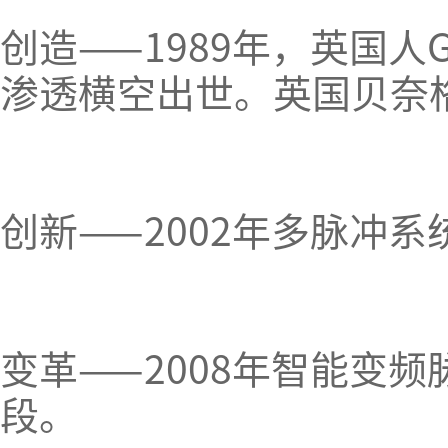
创造——1989年，英国人G
渗透横空出世。英国贝奈
创新——2002年多脉冲系
变革——2008年智能变频
段。