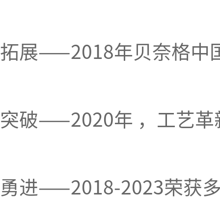
拓展——2018年贝奈格
突破——2020年 ，工
勇进——2018-2023