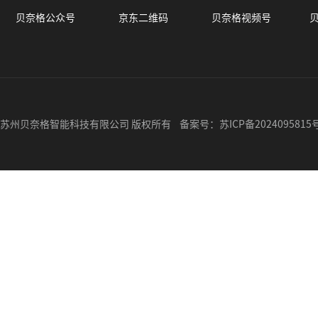
贝奈格公众号
京东二维码
贝奈格视频号
苏州贝奈格智能科技有限公司 版权所有 备案号：
苏ICP备2024095815