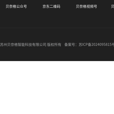
贝奈格公众号
京东二维码
贝奈格视频号
苏州贝奈格智能科技有限公司 版权所有 备案号：
苏ICP备2024095815