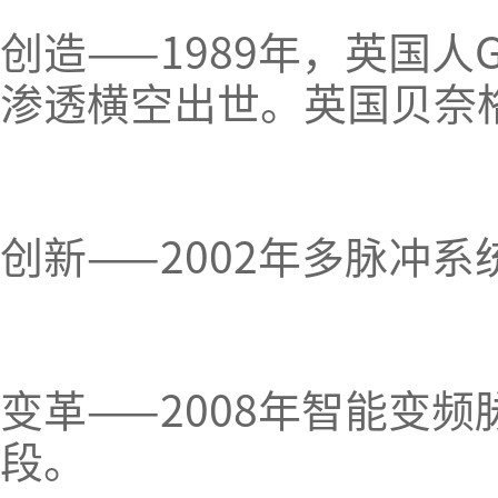
创造——1989年，英国人G
渗透横空出世。英国贝奈
创新——2002年多脉冲系
变革——2008年智能变频
段。