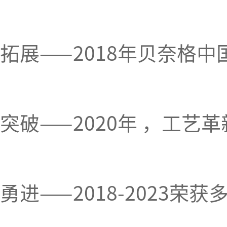
拓展——2018年贝奈格
突破——2020年 ，工
勇进——2018-2023