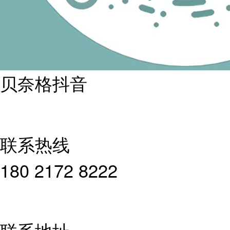
贝奈格抖音
联系热线
180 2172 8222