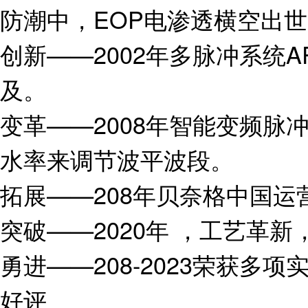
防潮中，EOP电渗透横空出
创新——2002年多脉冲系统
及。
变革——2008年智能变频脉
水率来调节波平波段。
拓展——208年贝奈格中国运
突破——2020年 ，工艺革
勇进——208-2023荣获
好评