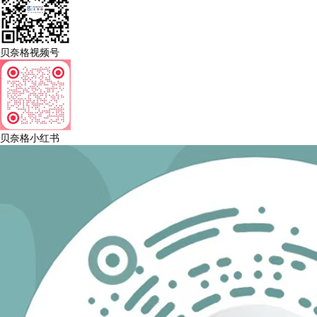
贝奈格视频号
贝奈格小红书