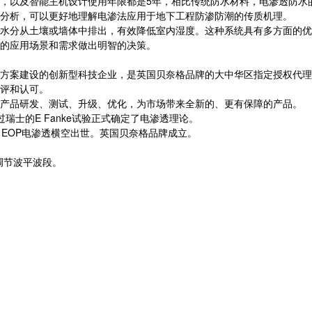
，以及智能主机设计使用年限都是5年，相比传统防水材料，电渗透防水
分析，可以更好地理解电渗法应用于地下工程防渗防潮的传质机理。
水分从土壤或墙体中排出，有效降低室内湿度。这种系统具有多方面的优
的应用场景和需求做出明智的决策。
方案建设的创新型科技企业，是英国贝奈格品牌的大中华区指定授权代理
评和认可。
产品研发、测试、升级、优化，为市场带来全新的、更有保障的产品。
瑞士的E Fanke试验正式确定了电渗透理论。
潮中，EOP电渗透横空出世。英国贝奈格品牌成立。
调节波平波段。