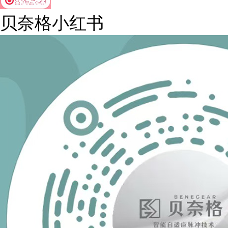
贝奈格小红书