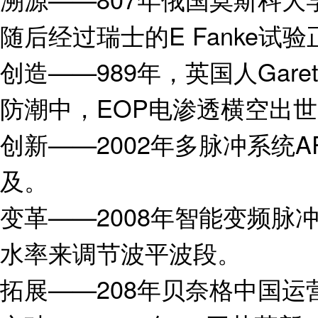
随后经过瑞士的E Fanke试
创造——989年，英国人Gare
防潮中，EOP电渗透横空出
创新——2002年多脉冲系统
及。
变革——2008年智能变频脉
水率来调节波平波段。
拓展——208年贝奈格中国运