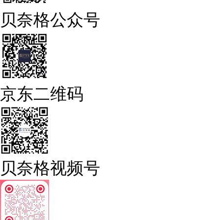
贝奈格公众号
京东二维码
贝奈格视频号