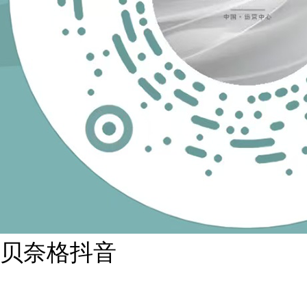
贝奈格抖音