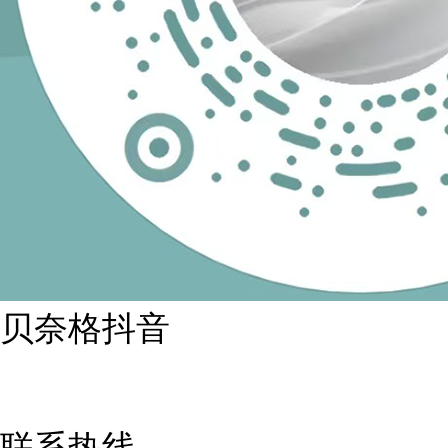
贝奈格抖音
联系热线