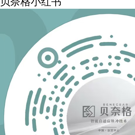
贝奈格小红书