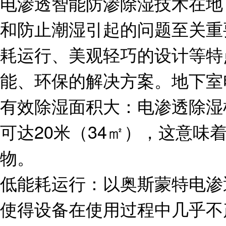
电渗透智能防渗除湿技术在地
和防止潮湿引起的问题至关重
耗运行、美观轻巧的设计等特
能、环保的解决方案。地下室
有效除湿面积大：电渗透除湿
可达20米（34㎡），这意味
物。
低能耗运行：以奥斯蒙特电渗
使得设备在使用过程中几乎不