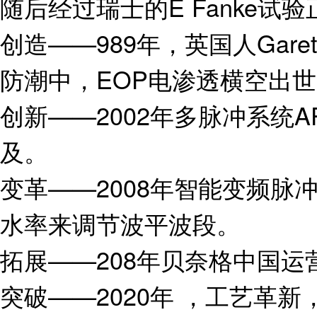
随后经过瑞士的E Fanke试
创造——989年，英国人Gare
防潮中，EOP电渗透横空出
创新——2002年多脉冲系统
及。
变革——2008年智能变频脉
水率来调节波平波段。
拓展——208年贝奈格中国运
突破——2020年 ，工艺革