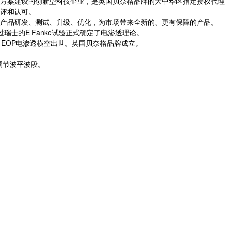
方案建设的创新型科技企业，是英国贝奈格品牌的大中华区指定授权代理
评和认可。
产品研发、测试、升级、优化，为市场带来全新的、更有保障的产品。
瑞士的E Fanke试验正式确定了电渗透理论。
潮中，EOP电渗透横空出世。英国贝奈格品牌成立。
调节波平波段。