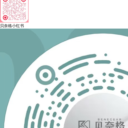
贝奈格小红书