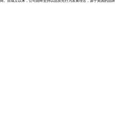
商。自成立以来，公司始终坚持以品质先行为发展理念，源于英国的品牌