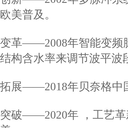
欧美普及。
变革——2008年智能变
结构含水率来调节波平波
拓展——2018年贝奈格
突破——2020年 ，工