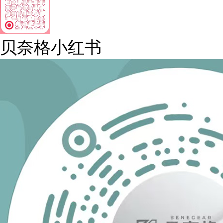
贝奈格小红书