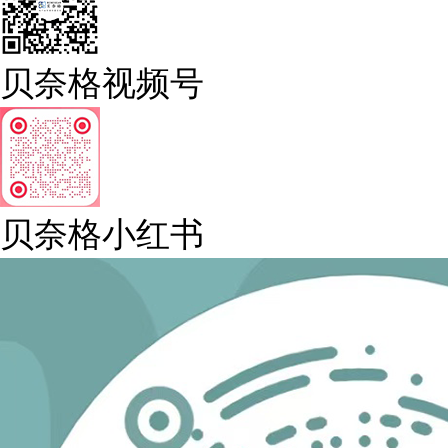
贝奈格视频号
贝奈格小红书