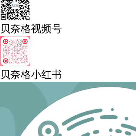
贝奈格视频号
贝奈格小红书