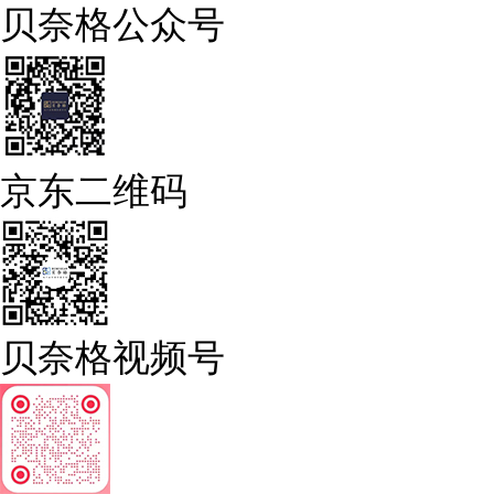
贝奈格公众号
京东二维码
贝奈格视频号