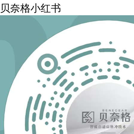
贝奈格小红书