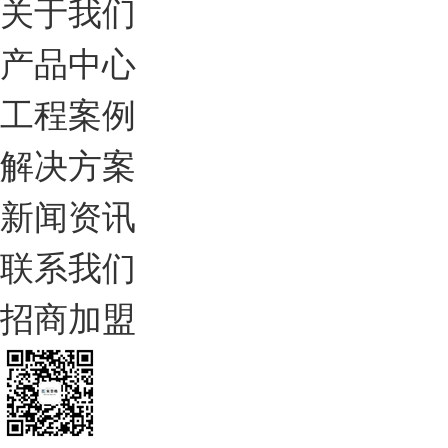
关于我们
产品中心
工程案例
解决方案
新闻资讯
联系我们
招商加盟