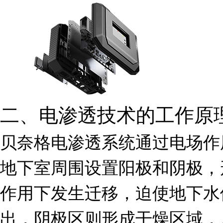
二、电渗透技术的工作原
贝奈格电渗透系统通过电场作
地下室周围设置阳极和阴极，
作用下发生迁移，迫使地下水
出，阴极区则形成干燥区域，