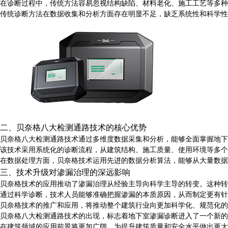
在诊断过程中，传统方法容易忽视结构缺陷、材料老化、施工工艺等多种
传统诊断方法在数据收集和分析方面存在明显不足，缺乏系统性和科学性
二、贝奈格八大检测通路技术的核心优势
贝奈格八大检测通路技术通过多维度数据采集和分析，能够全面掌握地下
该技术采用系统化的诊断流程，从建筑结构、施工质量、使用环境等多个
在数据处理方面，贝奈格技术运用先进的数据分析算法，能够从大量数据
三、技术升级对渗漏治理的深远影响
贝奈格技术的应用推动了渗漏治理从经验主导向科学主导的转变。这种转
通过科学诊断，技术人员能够准确把握渗漏的本质原因，从而制定更有针
贝奈格技术的推广和应用，将推动整个建筑行业向更加科学化、规范化的
贝奈格八大检测通路技术的出现，标志着地下室渗漏诊断进入了一个新的
在建筑领域的应用前景将更加广阔，为提升建筑质量和安全水平做出更大