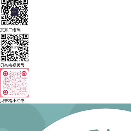
京东二维码
贝奈格视频号
贝奈格小红书