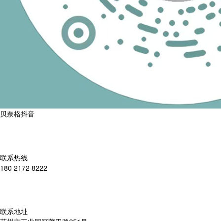
贝奈格抖音
联系热线
180 2172 8222
联系地址