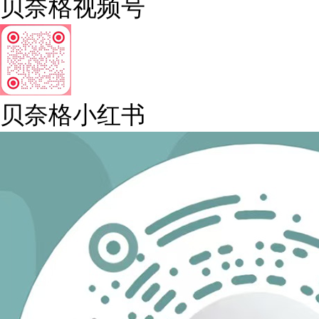
贝奈格视频号
贝奈格小红书