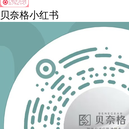
贝奈格小红书