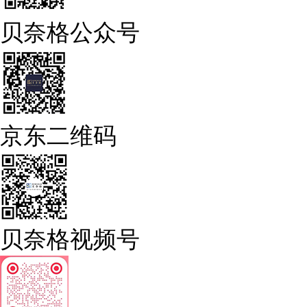
贝奈格公众号
京东二维码
贝奈格视频号