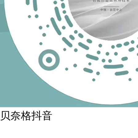
贝奈格抖音