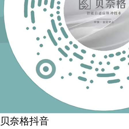
贝奈格抖音