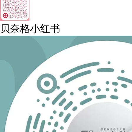
贝奈格小红书