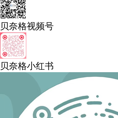
贝奈格视频号
贝奈格小红书