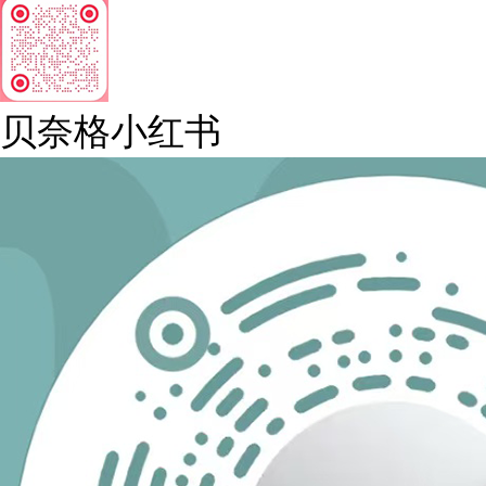
贝奈格小红书