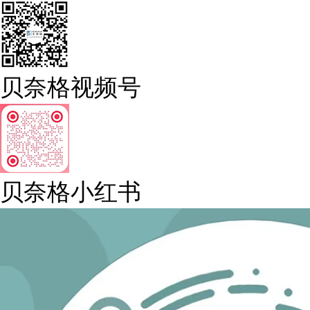
贝奈格视频号
贝奈格小红书