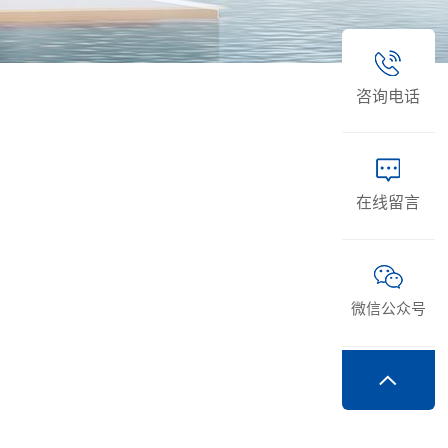
咨询电话
在线留言
微信公众号