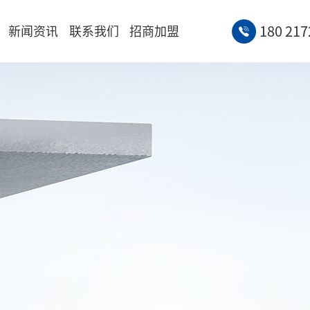
180 217
新闻资讯
联系我们
招商加盟